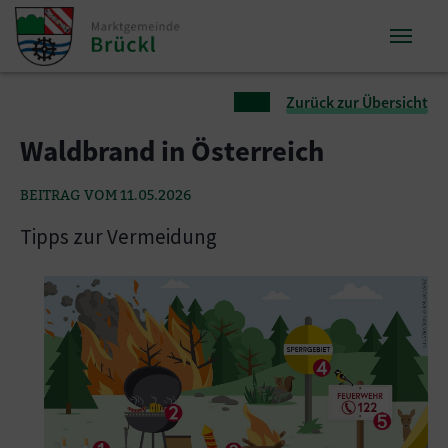
Zum Inhalt springen
Zum Seitenende springen
Sie sind hier:
Zurück zur Übersicht
Waldbrand in Österreich
BEITRAG VOM 11.05.2026
Tipps zur Vermeidung