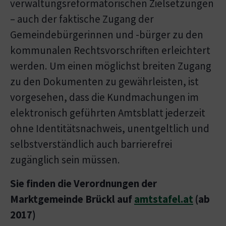
verwaltungsreformatorischen Zielsetzungen
– auch der faktische Zugang der
Gemeindebürgerinnen und -bürger zu den
kommunalen Rechtsvorschriften erleichtert
werden. Um einen möglichst breiten Zugang
zu den Dokumenten zu gewährleisten, ist
vorgesehen, dass die Kundmachungen im
elektronisch geführten Amtsblatt jederzeit
ohne Identitätsnachweis, unentgeltlich und
selbstverständlich auch barrierefrei
zugänglich sein müssen.
Sie finden die Verordnungen der
Marktgemeinde Brückl auf
amtstafel.at
(ab
2017)