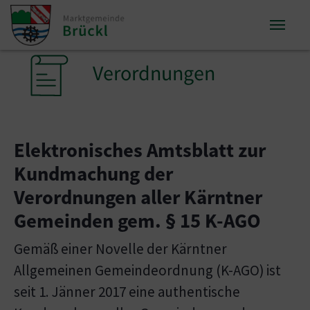
Zum Inhalt springen
Zum Seitenende springen
Sie sind hier:
Verordnungen
Elektronisches Amtsblatt zur
Kundmachung der
Verordnungen aller Kärntner
Gemeinden gem. § 15 K-AGO
Gemäß einer Novelle der Kärntner
Allgemeinen Gemeindeordnung (K-AGO) ist
seit 1. Jänner 2017 eine authentische