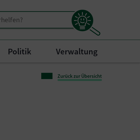
Politik
Verwaltung
nu for "Bürgerservice"
Zurück zur Übersicht