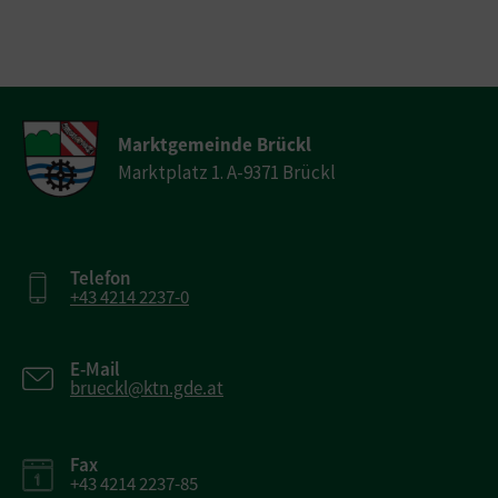
Marktgemeinde Brückl
Marktplatz 1. A-9371 Brückl
Telefon
+43 4214 2237-0
E-Mail
brueckl@ktn.gde.at
Fax
+43 4214 2237-85